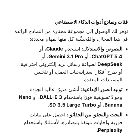
فئات ونماذج أدوات الذكاء الاصطناعي
نوفر لك الوصول إلى مجموعة مختارة من النماذج الرائدة
في هذا المجال، والمُحسَّنة كل منها لمهام محددة:
النصوص والاستدلال:
استخدم
Claude
، أو
ChatGPT 5.4
، أو
Gemini 3.1 Pro
، أو
DeepSeek
لصياغة رسائل بريد إلكتروني احترافية،
أو طرح أفكار استراتيجيات العمل، أو تلخيص
المستندات المعقدة.
توليد الصور الإبداعية:
أنشئ صورًا عالية الجودة
وموادّ تسويقية فورًا باستخدام
DALL-E 3
، أو
Nano
Banana
، أو
SD 3.5 Large Turbo
.
البحث والتحقق من الحقائق:
احصل على بيانات
فورية وإجابات موثقة بمصادرها لأسئلتك باستخدام
.
Perplexity