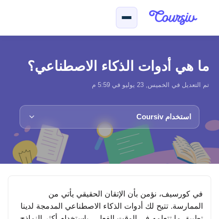
لتخطّي إلى المحتوى الرئيسي
ما هي أدوات الذكاء الاصطناعي؟
تم التعديل في الخميس, 23 يوليو في 5:59 م
استخدام Coursiv
في كورسيف، نؤمن بأن الإتقان الحقيقي يأتي من
الممارسة. تتيح لك أدوات الذكاء الاصطناعي المدمجة لدينا
تطبيق ما تتعلمه في الوقت الفعلي، باستخدام أكثر النماذج