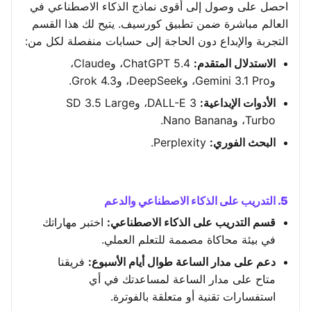
احصل على وصول إلى أقوى نماذج الذكاء الاصطناعي في
العالم مباشرة ضمن تطبيق كورسيف. يتيح لك هذا القسم
التجربة والإبداع دون الحاجة إلى حسابات منفصلة لكل من:
الاستدلال المتقدم:
ChatGPT 5.4، وClaude،
وGemini 3.1 Pro، وDeepSeek، وGrok 4.3.
الأدوات الإبداعية:
DALL-E 3، وSD 3.5 Large
Turbo، وNano Banana.
البحث الفوري:
Perplexity.
5. التدريب على الذكاء الاصطناعي والدعم
قسم التدريب على الذكاء الاصطناعي:
اختبر مهاراتك
في بيئة محاكاة مصممة للتعلم العملي.
دعم على مدار الساعة طوال أيام الأسبوع:
فريقنا
متاح على مدار الساعة لمساعدتك في أي
استفسارات تقنية أو متعلقة بالفوترة.