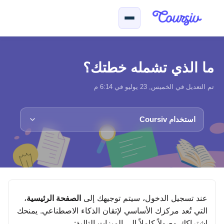
لتخطّي إلى المحتوى الرئيسي
ما الذي تشمله خطتك؟
تم التعديل في الخميس, 23 يوليو في 6:14 م
استخدام Coursiv
عند تسجيل الدخول، سيتم توجيهك إلى
الصفحة الرئيسية
،
التي تُعد مركزك الأساسي لإتقان الذكاء الاصطناعي. يمنحك
اشتراكك وصولاً كاملاً إلى الميزات التالية: