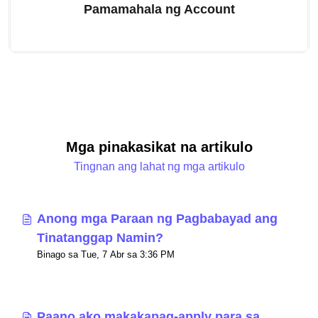
Pamamahala ng Account
Mga pinakasikat na artikulo
Tingnan ang lahat ng mga artikulo
Anong mga Paraan ng Pagbabayad ang
Tinatanggap Namin?
Binago sa Tue, 7 Abr sa 3:36 PM
Paano ako makakapag-apply para sa