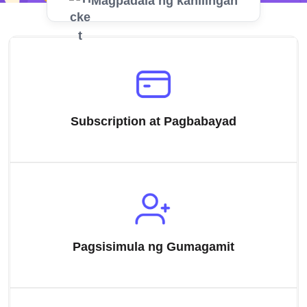
Magpadala ng kahilingan
Subscription at Pagbabayad
Pagsisimula ng Gumagamit