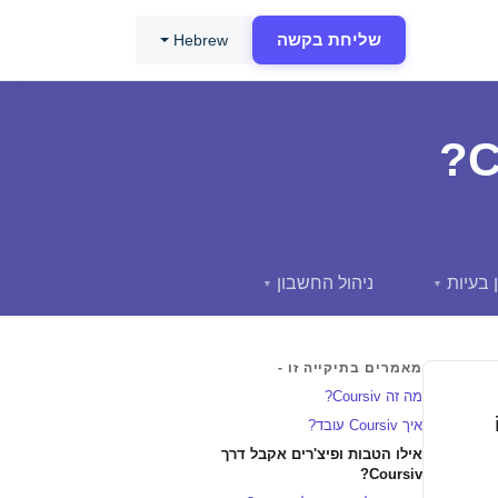
שליחת בקשה
Hebrew
 בעיות
ניהול החשבון
▼
▼
מאמרים בתיקייה זו -
מה זה Coursiv?
איך Coursiv עובד?
אילו הטבות ופיצ'רים אקבל דרך
Coursiv?