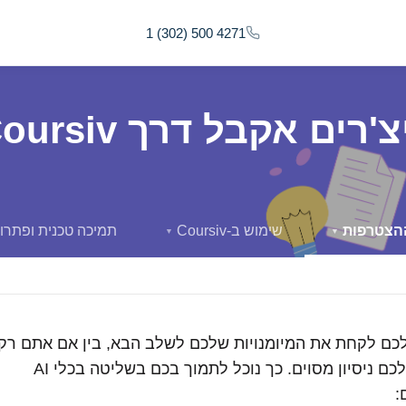
1 (302) 500 4271
ם אקבל דרך Coursiv?
הצטרפות
שימוש ב-Coursiv
תמיכה טכנית ופתרון
▼
▼
 לעזור לכם לקחת את המיומנויות שלכם לשלב הבא, בין אם אתם רק
בתחילת הדרך ובין אם כבר יש לכם ניסיון מסוים. כך נוכל לתמוך בכם בשליטה בכלי AI
: