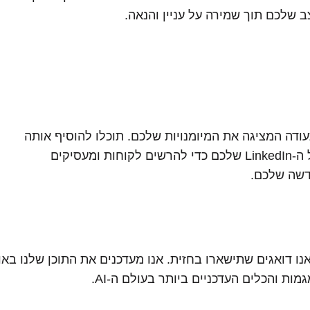
 שלכם תוך שמירה על עניין והנאה.
ודה המציגה את המיומנויות שלכם. תוכלו להוסיף אותה
לקורות החיים (CV) או לפרופיל ה-LinkedIn שלכם כדי להרשים לקוחות ומעסיקים
דשה שלכם.
רף, ואנו דואגים שתישארו בחזית. אנו מעדכנים את התוכן שלנו באו
ת והכלים העדכניים ביותר בעולם ה-AI.