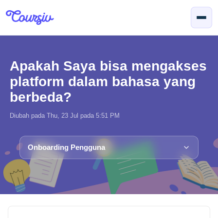
Lewatkan ke konten utama
Apakah Saya bisa mengakses
platform dalam bahasa yang
berbeda?
Diubah pada Thu, 23 Jul pada 5:51 PM
Onboarding Pengguna