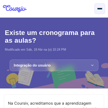
Ir para o conteúdo principal
Existe um cronograma para
as aulas?
Modificado em Sáb, 18 Abr na (o) 10:24 PM
Integração do usuário
Na Coursiv, acreditamos que a aprendizagem