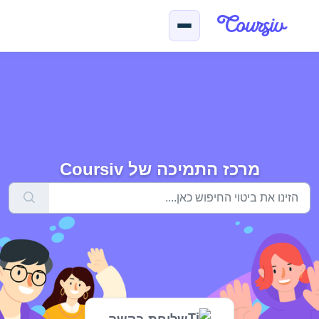
ילוג לתוכן הראשי
מרכז התמיכה של Coursiv