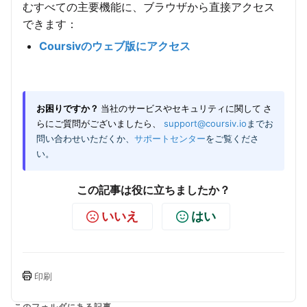
むすべての主要機能に、ブラウザから直接アクセス
できます：
Coursivのウェブ版にアクセス
お困りですか？
当社のサービスやセキュリティに関して
さ
らにご質問がございましたら、
support@coursiv.io
までお
問い合わせいただくか、
サポートセンター
をご覧くださ
い。
この記事は役に立ちましたか？
いいえ
はい
印刷