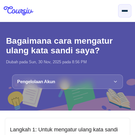
Lewatkan ke konten utama
Bagaimana cara mengatur
ulang kata sandi saya?
Diubah pada Sun, 30 Nov, 2025 pada 8:56 PM
Pengelolaan Akun
Langkah 1: Untuk mengatur ulang kata sandi