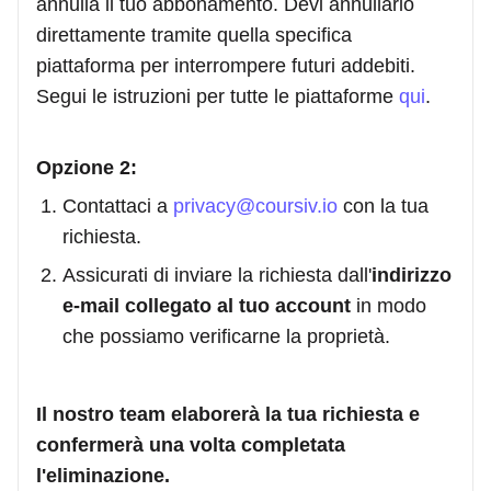
annulla il tuo abbonamento. Devi annullarlo
direttamente tramite quella specifica
piattaforma per interrompere futuri addebiti.
Segui le istruzioni per tutte le piattaforme
qui
.
Opzione 2:
Contattaci a
privacy@coursiv.io
con la tua
richiesta.
Assicurati di inviare la richiesta dall'
indirizzo
e-mail collegato al tuo account
in modo
che possiamo verificarne la proprietà.
Il nostro team elaborerà la tua richiesta e
confermerà una volta completata
l'eliminazione.