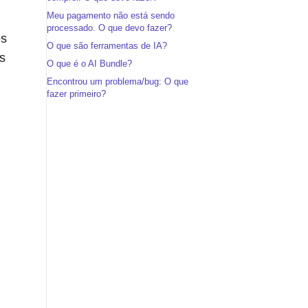
Meu pagamento não está sendo
processado. O que devo fazer?
es
O que são ferramentas de IA?
s
O que é o AI Bundle?
Encontrou um problema/bug: O que
fazer primeiro?