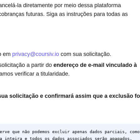
ancelá-la diretamente por meio dessa plataforma
cobranças futuras. Siga as instruções para todas as
co em
privacy@coursiv.io
com sua solicitação.
solicitação a partir do
endereço de e-mail vinculado à
os verificar a titularidade.
ua solicitação e confirmará assim que a exclusão fo
erve que não podemos excluir apenas dados parciais, como
a inteira e todos os dados associados serão apagados.