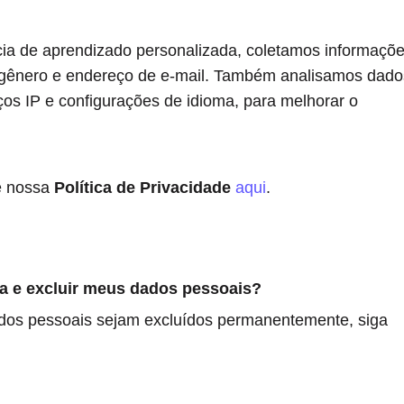
ia de aprendizado personalizada, coletamos informaçõ
 gênero e endereço de e-mail. Também analisamos dado
ços IP e configurações de idioma, para melhorar o
te nossa
Política de Privacidade
aqui
.
 e excluir meus dados pessoais?
dos pessoais sejam excluídos permanentemente, siga