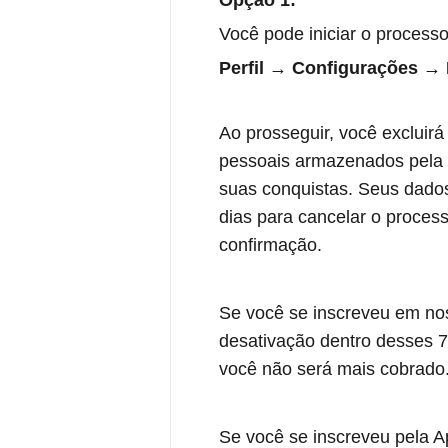
Opção 1:
Você pode iniciar o process
Perfil → Configurações → 
Ao prosseguir, você excluir
pessoais armazenados pela 
suas conquistas. Seus dados
dias para cancelar o proces
confirmação.
Se você se inscreveu em nos
desativação dentro desses 7
você não será mais cobrado
Se você se inscreveu pela A