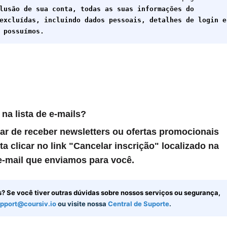
lusão de sua conta, todas as suas informações do
excluídas, incluindo dados pessoais, detalhes de login e
 possuímos.
na lista de e-mails?
ar de receber newsletters ou ofertas promocionais
ta clicar no link
"Cancelar inscrição"
localizado na
 e-mail que enviamos para você.
s?
Se você tiver
outras dúvidas sobre nossos serviços ou segurança,
pport@coursiv.io
ou visite nossa
Central de Suporte
.