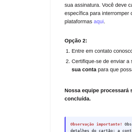
sua assinatura. Você deve c
específica para interromper 
plataformas
aqui
.
Opção 2:
Entre em contato conos
Certifique-se de enviar a 
sua conta
para que possam
Nossa equipe processará s
concluída.
Observação importante!
Obs
detalhes do cartão; a cont