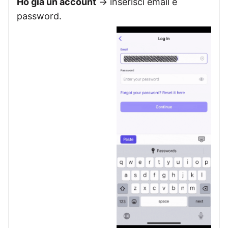
Ho già un account
→ inserisci email e
password.