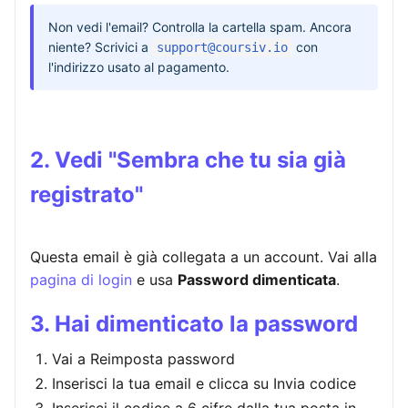
Non vedi l'email? Controlla la cartella spam. Ancora
niente? Scrivici a
con
support@coursiv.io
l'indirizzo usato al pagamento.
2. Vedi "Sembra che tu sia già
registrato"
Questa email è già collegata a un account. Vai alla
pagina di login
e usa
Password dimenticata
.
3. Hai dimenticato la password
Vai a Reimposta password
Inserisci la tua email e clicca su Invia codice
Inserisci il codice a 6 cifre dalla tua posta in