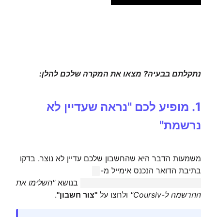
נתקלתם בבעיה? מצאו את המקרה שלכם להלן:
1. מופיע לכם "נראה שעדיין לא
נרשמת"
משמעות הדבר היא שהחשבון שלכם עדיין לא נוצר. בדקו
בתיבת הדואר הנכנס אימייל מ-
info@notifications.coursiv.com
בנושא
"השלימו את
ההרשמה ל-Coursiv"
ולחצו על
"צור חשבון"
.