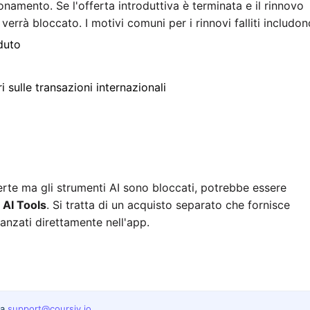
amento. Se l'offerta introduttiva è terminata e il rinnovo
 verrà bloccato. I motivi comuni per i rinnovi falliti includon
duto
 sulle transazioni internazionali
erte ma gli strumenti AI sono bloccati, potrebbe essere
 AI Tools
. Si tratta di un acquisto separato che fornisce
vanzati direttamente nell'app.
 a
support@coursiv.io