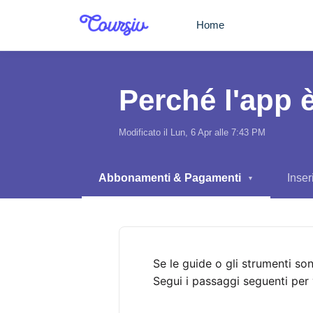
Salta al contenuto principale
Home
Perché l'app 
Modificato il Lun, 6 Apr alle 7:43 PM
Abbonamenti & Pagamenti
Inser
▼
Se le guide o gli strumenti so
Segui i passaggi seguenti per v