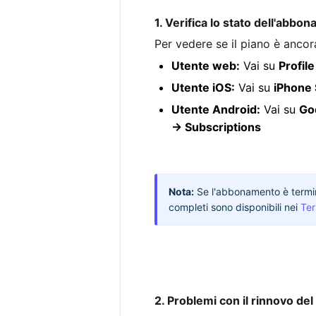
1. Verifica lo stato dell'abbo
Per vedere se il piano è ancor
Utente web:
Vai su
Profil
Utente iOS:
Vai su
iPhone 
Utente Android:
Vai su
Go
→ Subscriptions
Nota:
Se l'abbonamento è termina
completi sono disponibili nei
Ter
2. Problemi con il rinnovo d