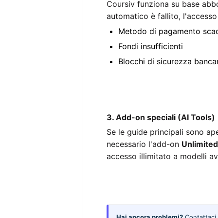
Coursiv funziona su base abbon
automatico è fallito, l'accesso
Metodo di pagamento sca
Fondi insufficienti
Blocchi di sicurezza bancari
3. Add-on speciali (AI Tools)
Se le guide principali sono ap
necessario l'add-on
Unlimited
accesso illimitato a modelli a
Hai ancora problemi?
Contattaci