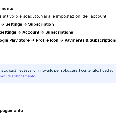
namento
a attivo o è scaduto, vai alle impostazioni dell'account:
e → Settings → Subscription
Settings → Account → Subscriptions
ogle Play Store → Profile Icon → Payments & Subscription
to, sarà necessario rinnovarlo per sbloccare il contenuto. I dettagli
mini di abbonamento
.
el pagamento