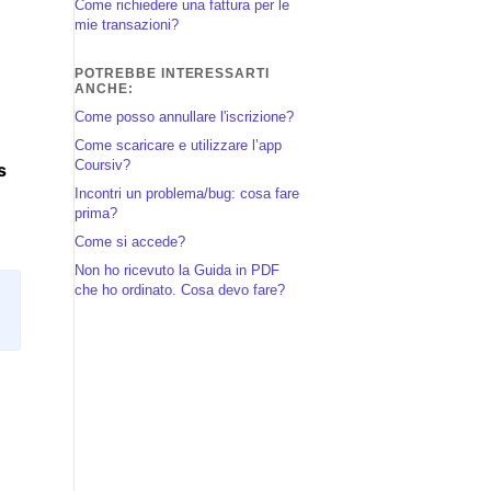
Come richiedere una fattura per le
mie transazioni?
POTREBBE INTERESSARTI
ANCHE:
Come posso annullare l'iscrizione?
Come scaricare e utilizzare l’app
Coursiv?
s
Incontri un problema/bug: cosa fare
prima?
Come si accede?
Non ho ricevuto la Guida in PDF
che ho ordinato. Cosa devo fare?